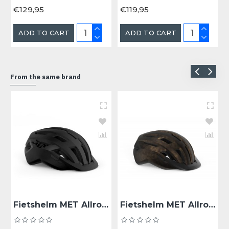
€129,95
€119,95
ADD TO CART
ADD TO CART
From the same brand
Fietshelm MET Allroad - Black
Fietshelm MET Allroad - Bronze