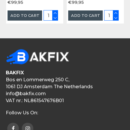
€99,95
€99,95
ADD TO CART
ADD TO CART
BAKFIX
Bos en Lommerweg 250 C,
1061 DJ Amsterdam The Netherlands
info@bakfix.com
VAT nr.: NL861547676B01
Follow Us On: