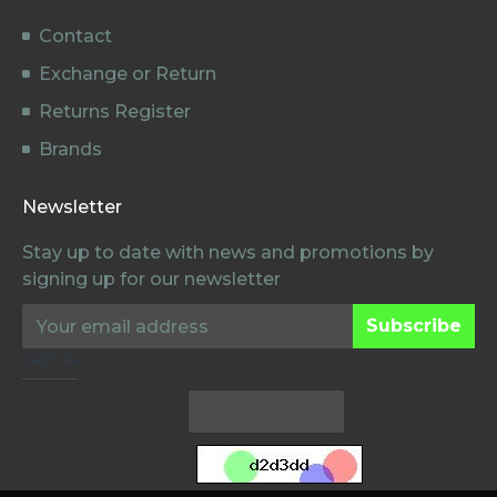
Contact
Exchange or Return
Returns Register
Brands
Newsletter
Stay up to date with news and promotions by
signing up for our newsletter
Subscribe
Captcha
Voer de
Verificatiecode in
de onderstaande
box in