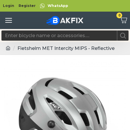
Login
Register
WhatsApp
0
Fietshelm MET Intercity MIPS - Reflective