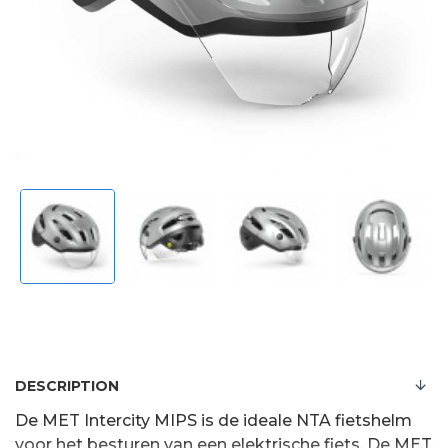
DESCRIPTION
De MET Intercity MIPS is de ideale NTA fietshelm
voor het besturen van een elektrische fiets. De MET