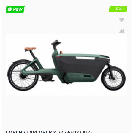
-5 %
NEW
LOVENS EXPLORER 2 S75 AUTO ABS