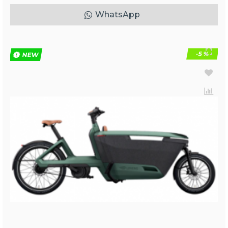
WhatsApp
-5 %
NEW