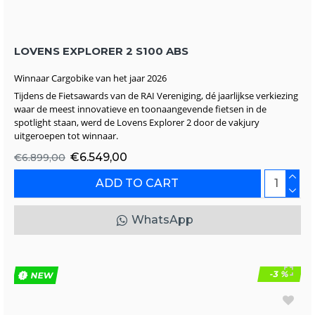
LOVENS EXPLORER 2 S100 ABS
Winnaar Cargobike van het jaar 2026
Tijdens de Fietsawards van de RAI Vereniging, dé jaarlijkse verkiezing
waar de meest innovatieve en toonaangevende fietsen in de
spotlight staan, werd de Lovens Explorer 2 door de vakjury
uitgeroepen tot winnaar.
€6.549,00
€6.899,00
ADD TO CART
WhatsApp
-3 %
NEW