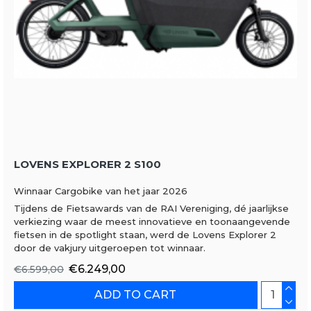
LOVENS EXPLORER 2 S100
Winnaar Cargobike van het jaar 2026
Tijdens de Fietsawards van de RAI Vereniging, dé jaarlijkse
verkiezing waar de meest innovatieve en toonaangevende
fietsen in de spotlight staan, werd de Lovens Explorer 2
door de vakjury uitgeroepen tot winnaar.
€6.249,00
€6.599,00
ADD TO CART