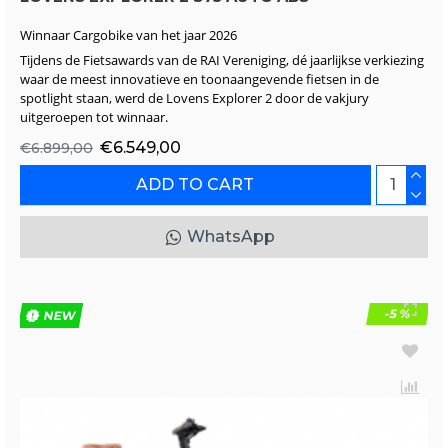
Winnaar Cargobike van het jaar 2026
Tijdens de Fietsawards van de RAI Vereniging, dé jaarlijkse verkiezing
waar de meest innovatieve en toonaangevende fietsen in de
spotlight staan, werd de Lovens Explorer 2 door de vakjury
uitgeroepen tot winnaar.
€6.549,00
€6.899,00
ADD TO CART
WhatsApp
-5 %
NEW