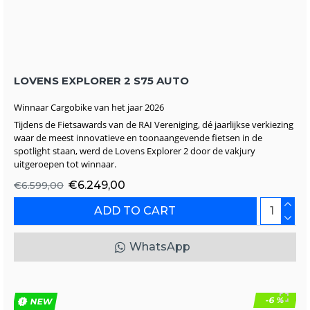
LOVENS EXPLORER 2 S75 AUTO
Winnaar Cargobike van het jaar 2026
Tijdens de Fietsawards van de RAI Vereniging, dé jaarlijkse verkiezing
waar de meest innovatieve en toonaangevende fietsen in de
spotlight staan, werd de Lovens Explorer 2 door de vakjury
uitgeroepen tot winnaar.
€6.249,00
€6.599,00
ADD TO CART
WhatsApp
-6 %
NEW