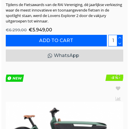
Tijdens de Fietsawards van de RAI Vereniging, dé jaarlijkse verkiezing
waar de meest innovatieve en toonaangevende fietsen in de
spotlight staan, werd de Lovens Explorer 2 door de vakjury
uitgeroepen tot winnaar.
€5.949,00
€6.299,00
ADD TO CART
WhatsApp
-5 %
NEW