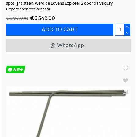
spotlight staan, werd de Lovens Explorer 2 door de vakjury
uitgeroepen tot winnaar.
€6.549,00
€6.749,00
ADD TO CART
WhatsApp
NEW