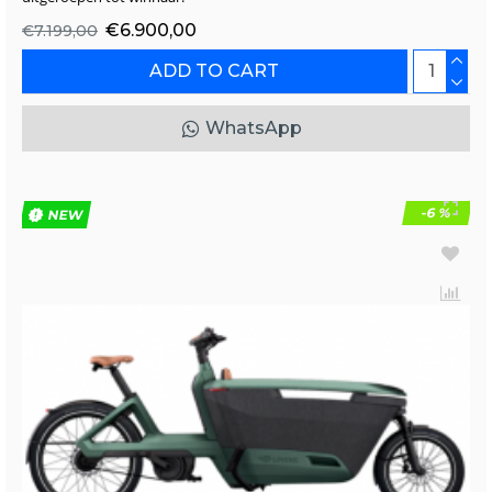
€6.900,00
€7.199,00
ADD TO CART
WhatsApp
-6 %
NEW