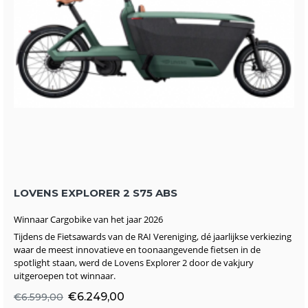
LOVENS EXPLORER 2 S75 ABS
Winnaar Cargobike van het jaar 2026
Tijdens de Fietsawards van de RAI Vereniging, dé jaarlijkse verkiezing
waar de meest innovatieve en toonaangevende fietsen in de
spotlight staan, werd de Lovens Explorer 2 door de vakjury
uitgeroepen tot winnaar.
€6.249,00
€6.599,00