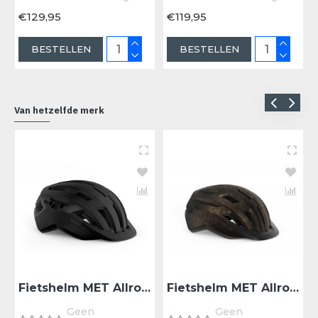
€129,95
€119,95
BESTELLEN
BESTELLEN
Van hetzelfde merk
Fietshelm MET Allroad - Black
Fietshelm MET Allroad - Bronze
Geen
Geen