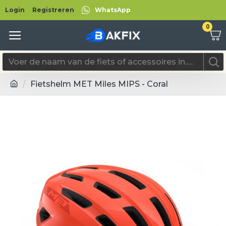
Login
Registreren
WhatsApp
0
Fietshelm MET Miles MIPS - Coral