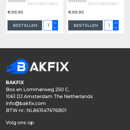
beoordelingen
beoordelingen
€99,95
€99,95
BESTELLEN
BESTELLEN
BAKFIX
Bos en Lommerweg 250 C,
1061 DJ Amsterdam The Netherlands
info@bakfix.com
BTW nr.: NL861547676B01
Volg ons op: