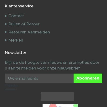
Klantenservice
Contact
Ruilen of Retour
Retouren Aanmelden
Merken
Newsletter
Blijf op de hoogte van nieuws en promoties door
u aan te melden voor onze nieuwsbrief
Abonneren
Captcha
Voer de
Verificatiecode in
de onderstaande