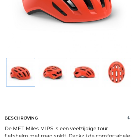
BESCHRIJVING
De MET Miles MIPS is een veelzijdige tour
fietshelm met road spirit. Dankzij de comfortabele