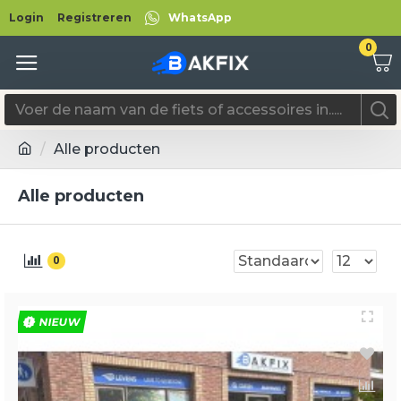
Login
Registreren
WhatsApp
0
Alle producten
Alle producten
0
NIEUW