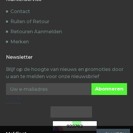
Contact
Ruilen of Retour
Retouren Aanmelden
Merken
Newsletter
Blijf op de hoogte van nieuws en promoties door
u aan te melden voor onze nieuwsbrief
Abonneren
Captcha
Voer de
Verificatiecode in
de onderstaande
box in