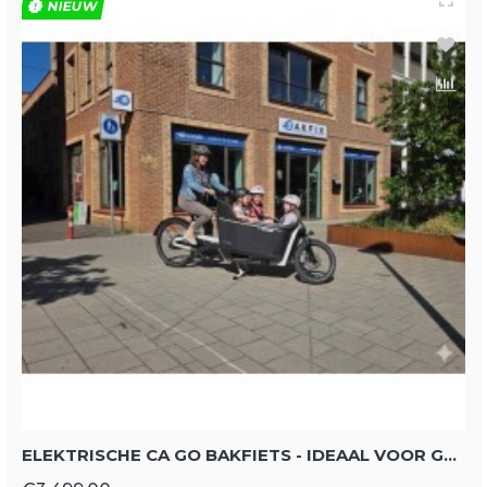
NIEUW
ELEKTRISCHE CA GO BAKFIETS - IDEAAL VOOR GEZIN EN GOEDEREN