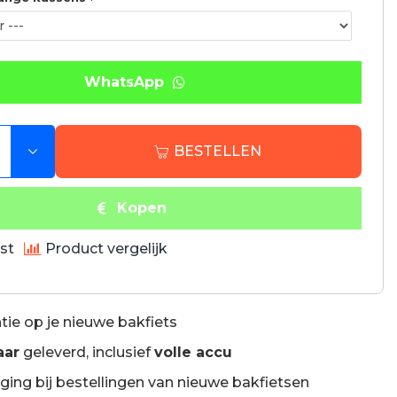
WhatsApp
BESTELLEN
Kopen
jst
Product vergelijk
tie op je nieuwe bakfiets
aar
geleverd, inclusief
volle accu
ing bij bestellingen van nieuwe bakfietsen