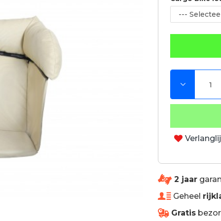
Verlangli
2 jaar
garan
Geheel
rijkl
Gratis
bezorg