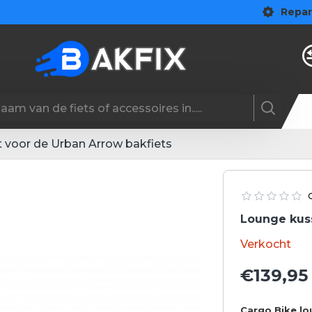
Repar
 voor de Urban Arrow bakfiets
Lounge kuss
Verkocht
€139,95
Cargo Bike l