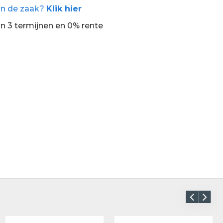
an de zaak?
Klik hier
in 3 termijnen en 0% rente