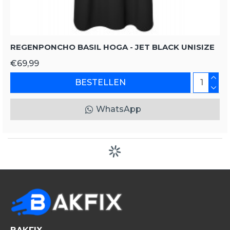
REGENPONCHO BASIL HOGA - JET BLACK UNISIZE
€69,99
BESTELLEN
WhatsApp