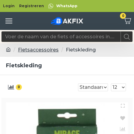
Login
Registreren
WhatsApp
0
Fietsaccessoires
Fietskleding
Fietskleding
0