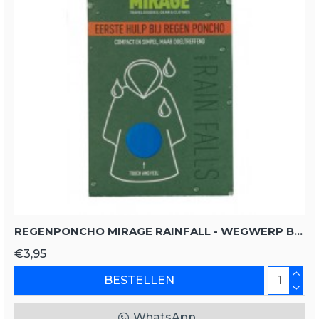
REGENPONCHO MIRAGE RAINFALL - WEGWERP BLAUW UNISIZE UNISIZE
€3,95
BESTELLEN
WhatsApp