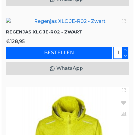
REGENJAS XLC JE-R02 - ZWART
€128,95
BESTELLEN
WhatsApp