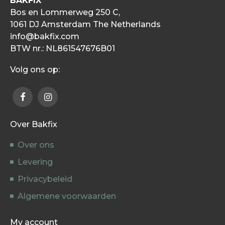
BAKFIX
Bos en Lommerweg 250 C,
1061 DJ Amsterdam The Netherlands
info@bakfix.com
BTW nr.: NL861547676B01
Volg ons op:
Over Bakfix
Over ons
Levering
Privacybeleid
Algemene voorwaarden
My account