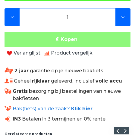
Kopen
Verlanglijst
Product vergelijk
2 jaar
garantie op je nieuwe bakfiets
Geheel
rijklaar
geleverd, inclusief
volle accu
Gratis
bezorging bij bestellingen van nieuwe
bakfietsen
Bak(fiets) van de zaak?
Klik hier
IN3
Betalen in 3 termijnen en 0% rente
Gerelateerde producten