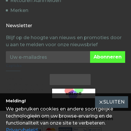
Retouren Aanmelden
Merken
Newsletter
Blijf op de hoogte van nieuws en promoties door
u aan te melden voor onze nieuwsbrief
Abonneren
Captcha
Voer de
Verificatiecode in
de onderstaande
box in
Melding!
SLUITEN
We gebruiken cookies en andere soortgelijke
technologieën om uw browse-ervaring en de
© 2026 Bakfix, Alle rechten voorbehouden
functionaliteit van onze site te verbeteren.
Privacybeleid
.