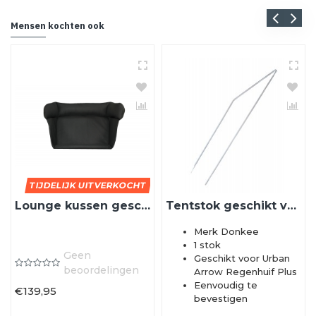
Mensen kochten ook
TIJDELIJK UITVERKOCHT
Lounge kussen geschikt voor de Urban Arrow bakfiets
Tentstok geschikt voor Urban Arrow Regenhuif Plus
Merk Donkee
1 stok
Geen
Geschikt voor Urban
beoordelingen
Arrow Regenhuif Plus
Eenvoudig te
€139,95
bevestigen