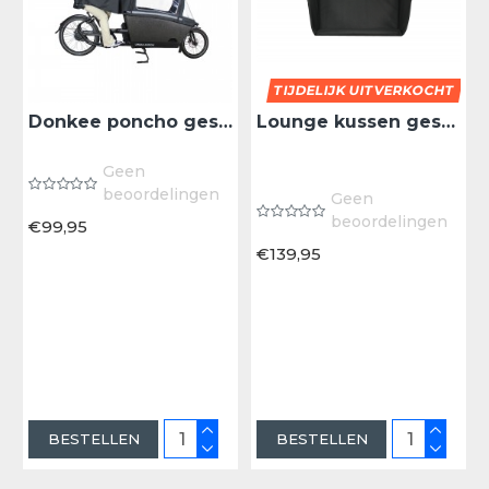
TIJDELIJK UITVERKOCHT
Donkee poncho geschikt voor Urban Arrow bakfiets plus regentent
Lounge kussen geschikt voor de Urban Arrow bakfiets
Geen
beoordelingen
Geen
beoordelingen
€99,95
€139,95
BESTELLEN
BESTELLEN