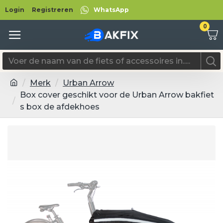
Login
Registreren
WhatsApp
0
Merk
Urban Arrow
Box cover geschikt voor de Urban Arrow bakfiet
s box de afdekhoes