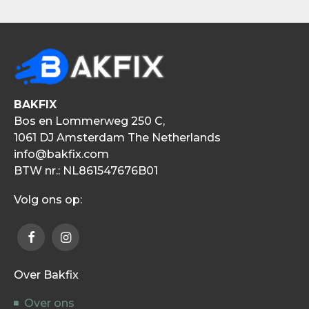
BAKFIX
Bos en Lommerweg 250 C,
1061 DJ Amsterdam The Netherlands
info@bakfix.com
BTW nr.: NL861547676B01
Volg ons op:
Over Bakfix
Over ons