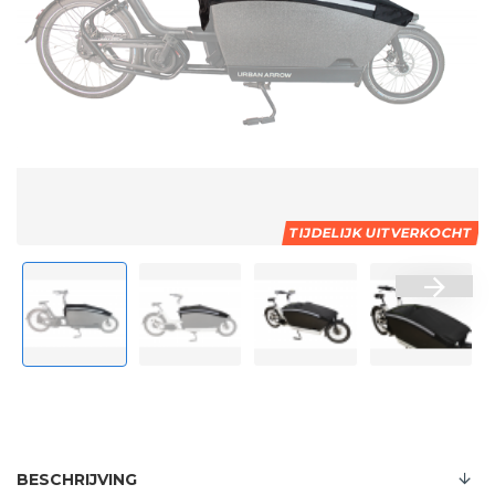
TIJDELIJK UITVERKOCHT
BESCHRIJVING