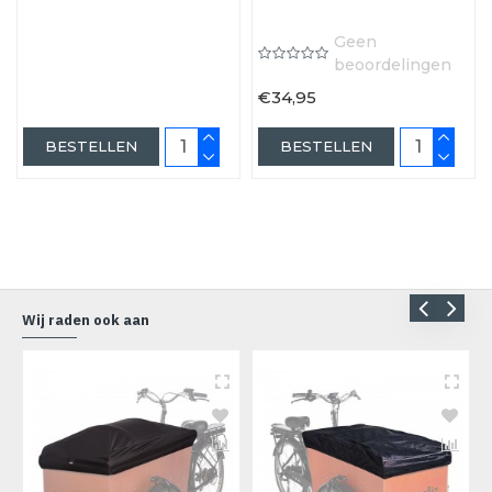
Geen
beoordelingen
€34,95
BESTELLEN
BESTELLEN
Wij raden ook aan