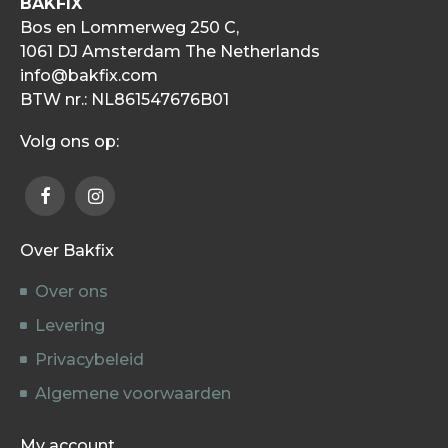
BAKFIX
Bos en Lommerweg 250 C,
1061 DJ Amsterdam The Netherlands
info@bakfix.com
BTW nr.: NL861547676B01
Volg ons op:
Over Bakfix
Over ons
Levering
Privacybeleid
Algemene voorwaarden
My account