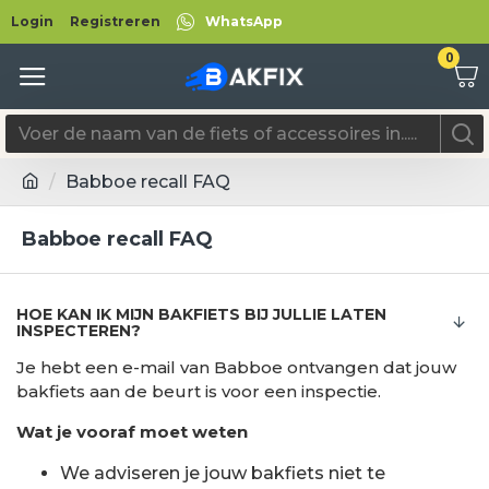
Login
Registreren
WhatsApp
0
Babboe recall FAQ
Babboe recall FAQ
HOE KAN IK MIJN BAKFIETS BIJ JULLIE LATEN
INSPECTEREN?
Je hebt een e-mail van Babboe ontvangen dat jouw
bakfiets aan de beurt is voor een inspectie.
Wat je vooraf moet weten
We adviseren je jouw bakfiets niet te