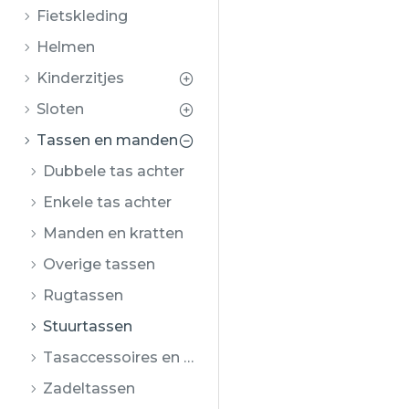
Fietskleding
Helmen
Kinderzitjes
Sloten
Tassen en manden
Dubbele tas achter
Enkele tas achter
Manden en kratten
Overige tassen
Rugtassen
Stuurtassen
Tasaccessoires en onderdelen
Zadeltassen