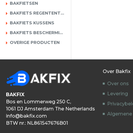
BAKFIETSEN
BAKFIETS REGENTENTEN
BAKFIETS KUSSENS
BAKFIETS BESCHERMING
OVERIGE PRODUCTEN
Over Bakfix
Over ons
Levering
BAKFIX
Bos en Lommerweg 250 C,
Privacybel
1061 DJ Amsterdam The Netherlands
Algemene
info@bakfix.com
BTW nr.: NL861547676B01