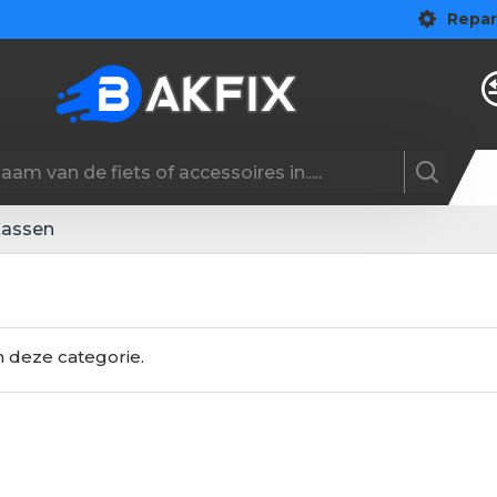
Repar
tassen
n deze categorie.