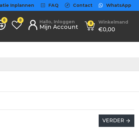
atie Inplannen
FAQ
Contact
WhatsApp
0
0
Hallo, Inloggen
Winkelmand
0
Mijn Account
€0,00
VERDER