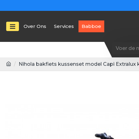
Over Ons
Services
Babboe
Nihola bakfiets kussenset model Capi Extralux 