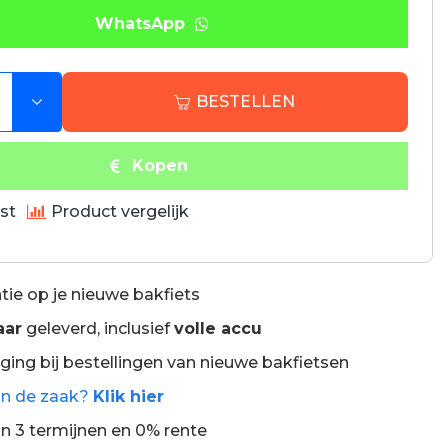
WhatsApp
BESTELLEN
Kopen
jst
Product vergelijk
tie op je nieuwe bakfiets
aar
geleverd, inclusief
volle accu
ing bij bestellingen van nieuwe bakfietsen
an de zaak?
Klik hier
in 3 termijnen en 0% rente